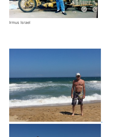
Irmus Israel