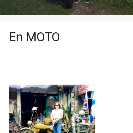
En MOTO