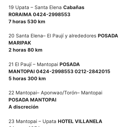
19 Upata – Santa Elena
Cabañas
RORAIMA 0424-2998553
7 horas 530 km
20 Santa Elena– El Paují y alrededores
POSADA
MARIPAK
2 horas 80 km
21 El Paují – Mantopai
POSADA
MANTOPAI 0424-2998553 0212-2842015
5 horas 300 km
22 Mantopai– Aponwao/Torón– Mantopai
POSADA MANTOPAI
A discreción
23 Mantopai – Upata
HOTEL VILLANELA