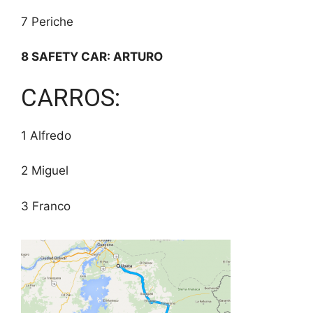
7 Periche
8 SAFETY CAR: ARTURO
CARROS:
1 Alfredo
2 Miguel
3 Franco