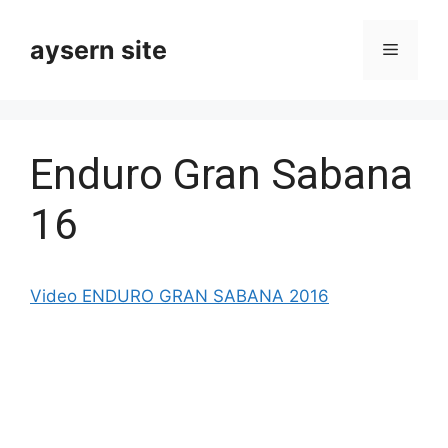
Skip
to
aysern site
Menu
content
Enduro Gran Sabana
16
Video ENDURO GRAN SABANA 2016