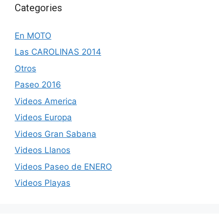
Categories
En MOTO
Las CAROLINAS 2014
Otros
Paseo 2016
Videos America
Videos Europa
Videos Gran Sabana
Videos Llanos
Videos Paseo de ENERO
Videos Playas