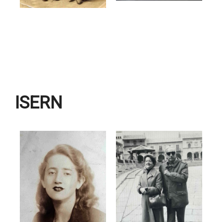
ISERN